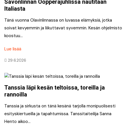
Savonlinnan Oopperajuhlissa nautitaan
Italiasta
Tänä vuonna Olavinlinnassa on luvassa elämyksiä, jotka
soivat kevyemmin ja liikuttavat syvemmin. Kesän ohjelmisto
koostuu…
Lue lisää
29.6.2026
Tanssia läpi kesän teltoissa, toreilla ja
rannoilla
Tanssia ja sirkusta on tänä kesänä tarjolla monipuolisesti
esityskiertueilla ja tapahtumissa. Tanssitaiteilija Sanna
Hento aikoo…