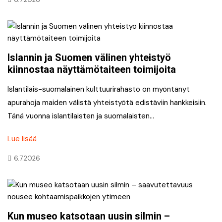
Islannin ja Suomen välinen yhteistyö
kiinnostaa näyttämötaiteen toimijoita
Islantilais-suomalainen kulttuurirahasto on myöntänyt
apurahoja maiden välistä yhteistyötä edistäviin hankkeisiin.
Tänä vuonna islantilaisten ja suomalaisten…
Lue lisää
6.7.2026
Kun museo katsotaan uusin silmin –