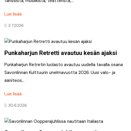
tanssista, musiikista, teatterista,…
Lue lisää
3.7.2026
Punkaharjun Retretti avautuu kesän ajaksi
Punkaharjun Retretin luolasto avautuu uudella tavalla osana
Savonlinnan Kulttuurin unelmavuotta 2026. Uusi valo- ja
ääniteos…
Lue lisää
30.6.2026