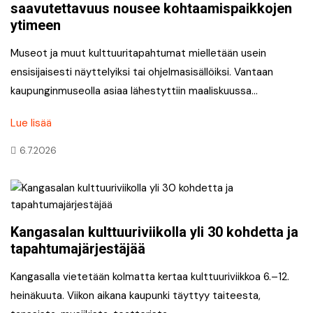
saavutettavuus nousee kohtaamispaikkojen
ytimeen
Museot ja muut kulttuuritapahtumat mielletään usein
ensisijaisesti näyttelyiksi tai ohjelmasisällöiksi. Vantaan
kaupunginmuseolla asiaa lähestyttiin maaliskuussa…
Lue lisää
6.7.2026
Kangasalan kulttuuriviikolla yli 30 kohdetta ja
tapahtumajärjestäjää
Kangasalla vietetään kolmatta kertaa kulttuuriviikkoa 6.–12.
heinäkuuta. Viikon aikana kaupunki täyttyy taiteesta,