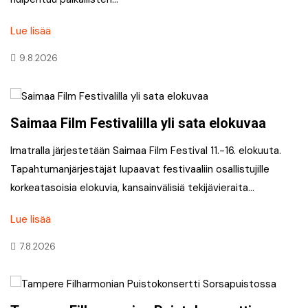
Lue lisää
9.8.2026
Saimaa Film Festivalilla yli sata elokuvaa
Imatralla järjestetään Saimaa Film Festival 11.-16. elokuuta.
Tapahtumanjärjestäjät lupaavat festivaaliin osallistujille
korkeatasoisia elokuvia, kansainvälisiä tekijävieraita…
Lue lisää
7.8.2026