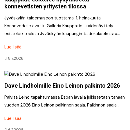
konnevetisten yritysten tilossa
Jyväskylän taidemuseon tuottama, 1. heinäkuuta
Konnevedelle avattu Galleria Kauppatie -taidenäyttely
esittelee teoksia Jyväskylän kaupungin taidekokoelmista…
Lue lisää
8.7.2026
Dave Lindholmille Eino Leinon palkinto 2026
Päivitä Leino tapahtumassa Espan lavalla julkistetaan tänään
vuoden 2026 Eino Leinon palkinnon saaja. Palkinnon saaja…
Lue lisää
6.7.2026