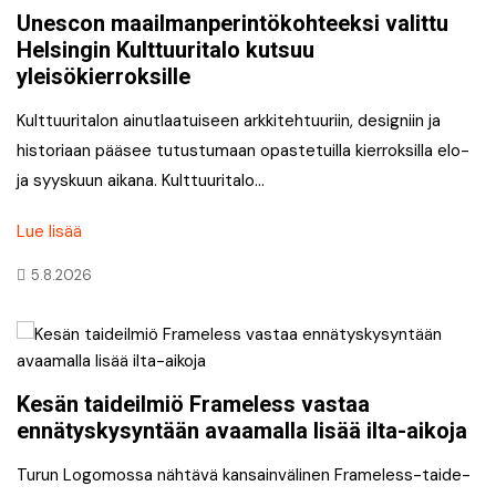
Unescon maailmanperintökohteeksi valittu
Helsingin Kulttuuritalo kutsuu
yleisökierroksille
Kulttuuritalon ainutlaatuiseen arkkitehtuuriin, designiin ja
historiaan pääsee tutustumaan opastetuilla kierroksilla elo-
ja syyskuun aikana. Kulttuuritalo…
Lue lisää
5.8.2026
Kesän taideilmiö Frameless vastaa
ennätyskysyntään avaamalla lisää ilta-aikoja
Turun Logomossa nähtävä kansainvälinen Frameless-taide-