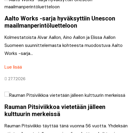
Aalto Works -sarja hyväksyttiin Unescon
maailmanperintöluetteloon
Kolmestatoista Alvar Aallon, Aino Aallon ja Elissa Aallon
Suomeen suunnittelemasta kohteesta muodostuva Aalto
Works -sarja…
Lue lisää
27.7.2026
Rauman Pitsiviikkoa vietetään jälleen
kulttuurin merkeissä
Rauman Pitsiviikko täyttää tänä vuonna 56 vuotta. Yhdeksän