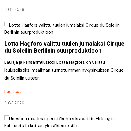
6.8.2026
Lotta Hagfors valittu tuulen jumalaksi Cirque
du Soleilin Berliinin suurproduktioon
Laulaja ja kansanmuusikko Lotta Hagfors on valittu
laulusolistiksi maailman tunnetuimman nykysirkuksen Cirque
du Soleilin uuteen…
Lue lisää
6.8.2026