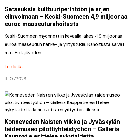
Satsauksia kulttuuriperintöön ja arjen
elinvoimaan – Keski-Suomeen 4,9 miljoonaa
euroa maaseuturahoitusta
Keski-Suomeen myönnettiin keväällä lähes 4,9 miljoonaa
euroa maaseudun hanke- ja yritystukia. Rahoitusta saivat
mm. Petäjäveden…
Lue lisää
10.7.2026
Konneveden Naisten viikko ja Jyväskylän
taidemuseo pilottiyhteistyöhön – Galleria
Kauppatie esittelee nykytaidetta