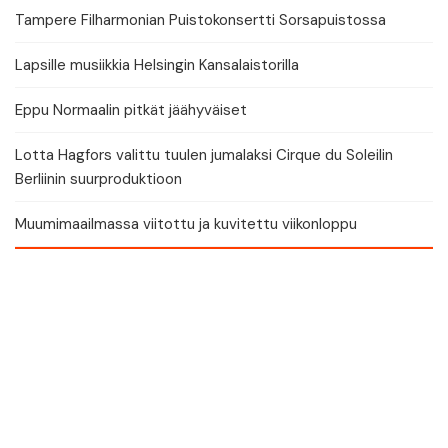
Tampere Filharmonian Puistokonsertti Sorsapuistossa
Lapsille musiikkia Helsingin Kansalaistorilla
Eppu Normaalin pitkät jäähyväiset
Lotta Hagfors valittu tuulen jumalaksi Cirque du Soleilin
Berliinin suurproduktioon
Muumimaailmassa viitottu ja kuvitettu viikonloppu