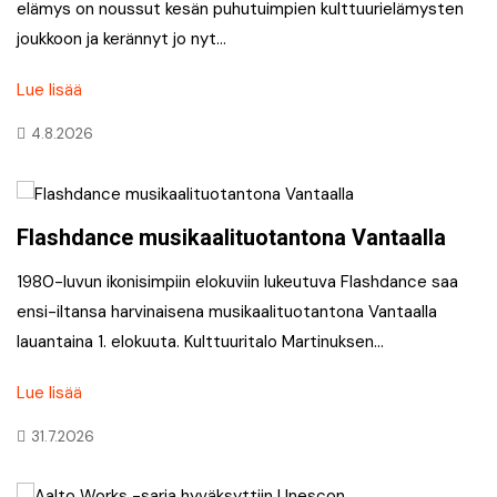
elämys on noussut kesän puhutuimpien kulttuurielämysten
joukkoon ja kerännyt jo nyt…
Lue lisää
4.8.2026
Flashdance musikaalituotantona Vantaalla
1980-luvun ikonisimpiin elokuviin lukeutuva Flashdance saa
ensi-iltansa harvinaisena musikaalituotantona Vantaalla
lauantaina 1. elokuuta. Kulttuuritalo Martinuksen…
Lue lisää
31.7.2026