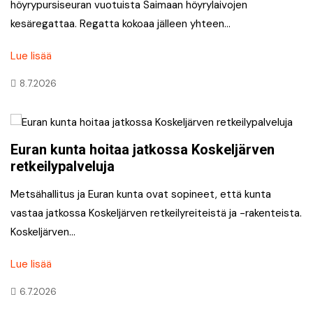
höyrypursiseuran vuotuista Saimaan höyrylaivojen
kesäregattaa. Regatta kokoaa jälleen yhteen…
Lue lisää
8.7.2026
Euran kunta hoitaa jatkossa Koskeljärven
retkeilypalveluja
Metsähallitus ja Euran kunta ovat sopineet, että kunta
vastaa jatkossa Koskeljärven retkeilyreiteistä ja -rakenteista.
Koskeljärven…
Lue lisää
6.7.2026