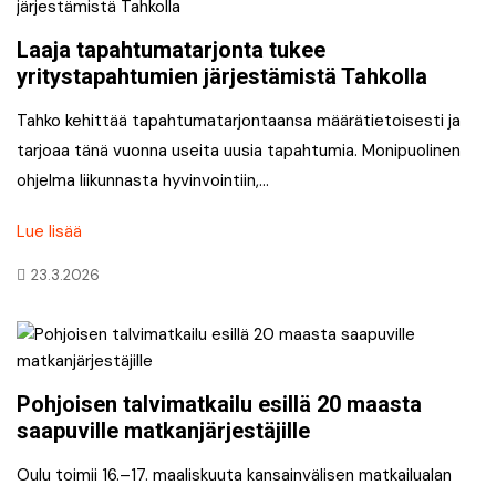
Laaja tapahtumatarjonta tukee
yritystapahtumien järjestämistä Tahkolla
Tahko kehittää tapahtumatarjontaansa määrätietoisesti ja
tarjoaa tänä vuonna useita uusia tapahtumia. Monipuolinen
ohjelma liikunnasta hyvinvointiin,…
Lue lisää
23.3.2026
Pohjoisen talvimatkailu esillä 20 maasta
saapuville matkanjärjestäjille
Oulu toimii 16.–17. maaliskuuta kansainvälisen matkailualan