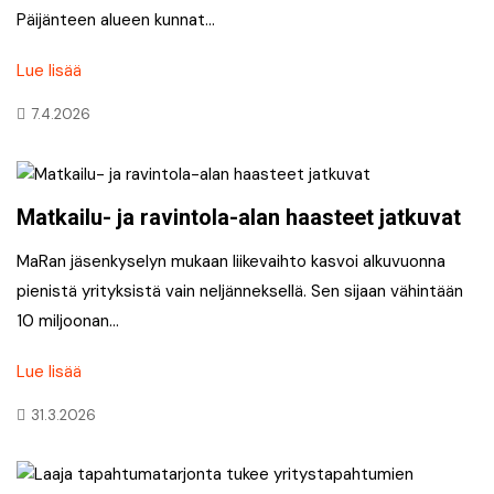
Päijänteen alueen kunnat…
Lue lisää
7.4.2026
Matkailu- ja ravintola-alan haasteet jatkuvat
MaRan jäsenkyselyn mukaan liikevaihto kasvoi alkuvuonna
pienistä yrityksistä vain neljänneksellä. Sen sijaan vähintään
10 miljoonan…
Lue lisää
31.3.2026