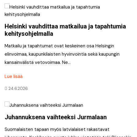
Helsinki vauhdittaa matkailua ja tapahtumia
kehitysohjelmalla
Matkailu ja tapahtumat ovat keskeinen osa Helsingin
elinvoimaa, kaupunkilaisten hyvinvointia sekä kaupungin
kansainvälistä vetovoimaa. Ne…
Lue lisää
24.6.2026
Juhannuksena vaihteeksi Jurmalaan
Suomalaisten tapaan myös latvialaiset rakastavat