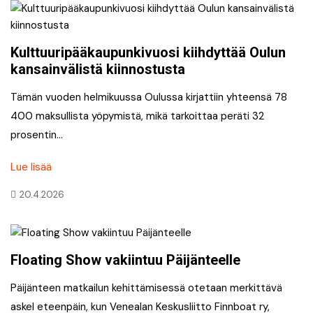
Kulttuuripääkaupunkivuosi kiihdyttää Oulun
kansainvälistä kiinnostusta
Tämän vuoden helmikuussa Oulussa kirjattiin yhteensä 78
400 maksullista yöpymistä, mikä tarkoittaa peräti 32
prosentin…
Lue lisää
20.4.2026
Floating Show vakiintuu Päijänteelle
Päijänteen matkailun kehittämisessä otetaan merkittävä
askel eteenpäin, kun Venealan Keskusliitto Finnboat ry,