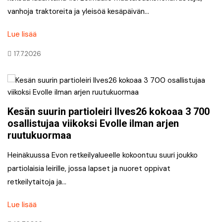
vanhoja traktoreita ja yleisöä kesäpäivän…
Lue lisää
17.7.2026
Kesän suurin partioleiri Ilves26 kokoaa 3 700
osallistujaa viikoksi Evolle ilman arjen
ruutukuormaa
Heinäkuussa Evon retkeilyalueelle kokoontuu suuri joukko
partiolaisia leirille, jossa lapset ja nuoret oppivat
retkeilytaitoja ja…
Lue lisää