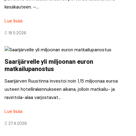
kesäkauteen. –…
Lue lisää
18.5.2026
Saarijärvelle yli miljoonan euron
matkailupanostus
Saarijärven Ruustinna investoi noin 1,15 miljoonaa euroa
uuteen hotellirakennukseen aikana, jolloin matkailu- ja
ravintola-alaa varjostavat…
Lue lisää
27.4.2026