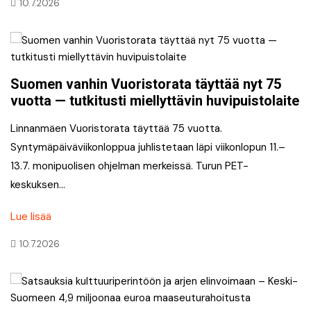
10.7.2026
Suomen vanhin Vuoristorata täyttää nyt 75
vuotta — tutkitusti miellyttävin huvipuistolaite
Linnanmäen Vuoristorata täyttää 75 vuotta.
Syntymäpäiväviikonloppua juhlistetaan läpi viikonlopun 11.–
13.7. monipuolisen ohjelman merkeissä. Turun PET-
keskuksen…
Lue lisää
10.7.2026