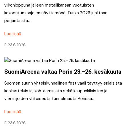
viikonloppuna jälleen metallikansan vuotuisten
kokoontumisajojen näyttämönä. Tuska 2026 juhlitaan
perjantaista…
Lue lisää
23.6.2026
SuomiAreena valtaa Porin 23.–26. kesäkuuta
Suomen suurin yhteiskunnallinen festivaali täyttyy erilaisista
keskusteluista, kohtaamisista sekä kaupunkilaisten ja
vierailijoiden yhteisestä tunnelmasta Porissa….
Lue lisää
23.6.2026