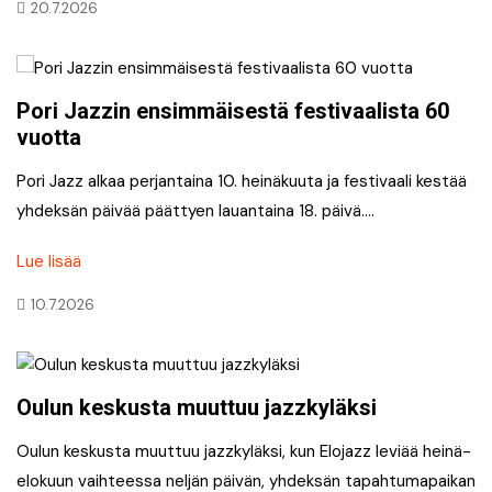
20.7.2026
Pori Jazzin ensimmäisestä festivaalista 60
vuotta
Pori Jazz alkaa perjantaina 10. heinäkuuta ja festivaali kestää
yhdeksän päivää päättyen lauantaina 18. päivä….
Lue lisää
10.7.2026
Oulun keskusta muuttuu jazzkyläksi
Oulun keskusta muuttuu jazzkyläksi, kun Elojazz leviää heinä-
elokuun vaihteessa neljän päivän, yhdeksän tapahtumapaikan