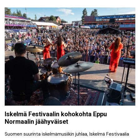
Iskelmä Festivaalin kohokohta Eppu
Normaalin jäähyväiset
Suomen suurinta iskelmämusiikin juhlaa, Iskelmä Festivaalia