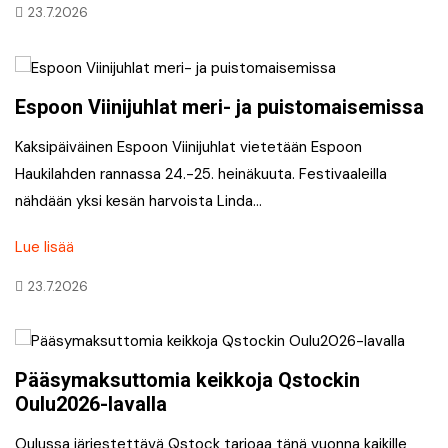
23.7.2026
Espoon Viinijuhlat meri- ja puistomaisemissa
Kaksipäiväinen Espoon Viinijuhlat vietetään Espoon
Haukilahden rannassa 24.-25. heinäkuuta. Festivaaleilla
nähdään yksi kesän harvoista Linda…
Lue lisää
23.7.2026
Pääsymaksuttomia keikkoja Qstockin
Oulu2026-lavalla
Oulussa järjestettävä Qstock tarjoaa tänä vuonna kaikille