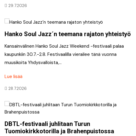
29.7.2026
Hanko Soul Jazz´n teemana rajaton yhteistyö
Kansainvälinen Hanko Soul Jazz Weekend -festivaali palaa
kaupunkiin 30.7.-2.8. Festivaalilla vierailee tänä vuonna
muusikoita Yhdysvalloista,…
Lue lisää
28.7.2026
DBTL-festivaali juhlitaan Turun
Tuomiokirkkotorilla ja Brahenpuistossa