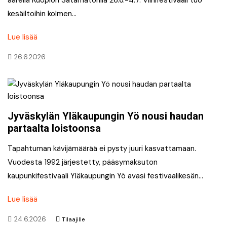
kesäiltoihin kolmen…
Lue lisää
26.6.2026
Jyväskylän Yläkaupungin Yö nousi haudan
partaalta loistoonsa
Tapahtuman kävijämäärää ei pysty juuri kasvattamaan.
Vuodesta 1992 järjestetty, pääsymaksuton
kaupunkifestivaali Yläkaupungin Yö avasi festivaalikesän…
Lue lisää
24.6.2026
Tilaajille