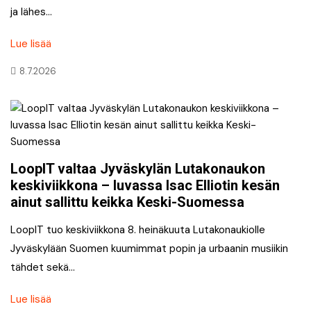
ja lähes…
Lue lisää
8.7.2026
LoopIT valtaa Jyväskylän Lutakonaukon
keskiviikkona – luvassa Isac Elliotin kesän
ainut sallittu keikka Keski-Suomessa
LoopIT tuo keskiviikkona 8. heinäkuuta Lutakonaukiolle
Jyväskylään Suomen kuumimmat popin ja urbaanin musiikin
tähdet sekä…
Lue lisää