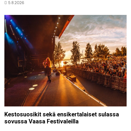
5.8.2026
Kestosuosikit sekä ensikertalaiset sulassa
sovussa Vaasa Festivaleilla