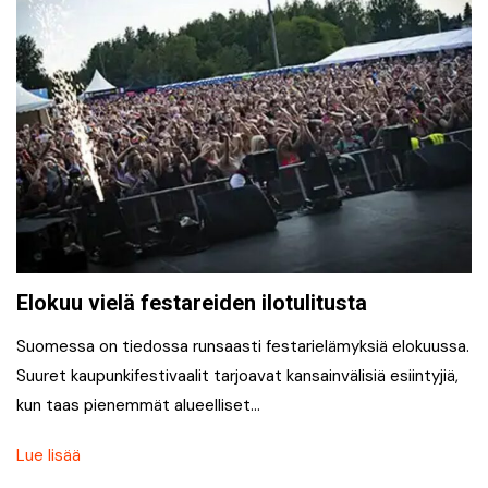
Elokuu vielä festareiden ilotulitusta
Suomessa on tiedossa runsaasti festarielämyksiä elokuussa.
Suuret kaupunkifestivaalit tarjoavat kansainvälisiä esiintyjiä,
kun taas pienemmät alueelliset…
Lue lisää