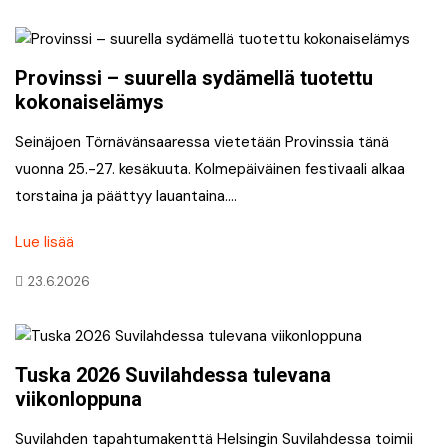
Provinssi – suurella sydämellä tuotettu
kokonaiselämys
Seinäjoen Törnävänsaaressa vietetään Provinssia tänä
vuonna 25.-27. kesäkuuta. Kolmepäiväinen festivaali alkaa
torstaina ja päättyy lauantaina….
Lue lisää
23.6.2026
Tuska 2026 Suvilahdessa tulevana
viikonloppuna
Suvilahden tapahtumakenttä Helsingin Suvilahdessa toimii