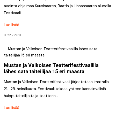
avointa ohjelmaa Kuusisaaren, Raatin ja Linnansaaren alueella.
Festivaali…
Lue lisää
22.7.2026
Mustan ja Valkoisen Teatterifestivaalilla
lähes sata taiteilijaa 15 eri maasta
Mustan ja Valkoisen Teatterifestivaali järjestetään Imatralla
21.–25. heinäkuuta. Festivaali kokoaa yhteen kansainvälisiä
huipputaiteilijoita ja teatterin…
Lue lisää