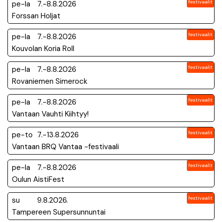
festivaalit
pe-la
7.-8.8.2026
Forssan Holjat
festivaalit
pe-la
7.-8.8.2026
Kouvolan Koria Roll
festivaalit
pe-la
7.-8.8.2026
Rovaniemen Simerock
festivaalit
pe-la
7.-8.8.2026
Vantaan Vauhti Kiihtyy!
festivaalit
pe-to
7.-13.8.2026
Vantaan BRQ Vantaa -festivaali
festivaalit
pe-la
7.-8.8.2026
Oulun AistiFest
festivaalit
su
9.8.2026.
Tampereen Supersunnuntai