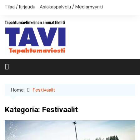
Skip
Tilaa / Kirjaudu
Asiakaspalvelu / Mediamyynti
to
content
Home
Festivaalit
Kategoria:
Festivaalit