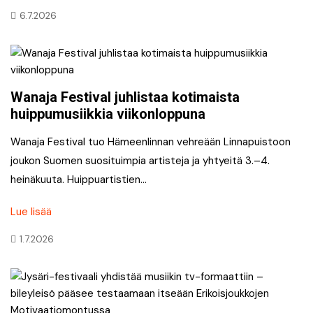
6.7.2026
Wanaja Festival juhlistaa kotimaista
huippumusiikkia viikonloppuna
Wanaja Festival tuo Hämeenlinnan vehreään Linnapuistoon
joukon Suomen suosituimpia artisteja ja yhtyeitä 3.–4.
heinäkuuta. Huippuartistien…
Lue lisää
1.7.2026