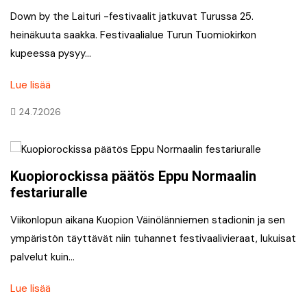
Down by the Laituri -festivaalit jatkuvat Turussa 25.
heinäkuuta saakka. Festivaalialue Turun Tuomiokirkon
kupeessa pysyy…
Lue lisää
24.7.2026
Kuopiorockissa päätös Eppu Normaalin
festariuralle
Viikonlopun aikana Kuopion Väinölänniemen stadionin ja sen
ympäristön täyttävät niin tuhannet festivaalivieraat, lukuisat
palvelut kuin…
Lue lisää