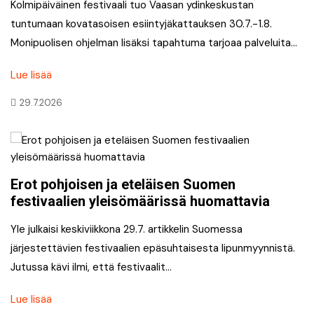
Kolmipäiväinen festivaali tuo Vaasan ydinkeskustan
tuntumaan kovatasoisen esiintyjäkattauksen 30.7.-1.8.
Monipuolisen ohjelman lisäksi tapahtuma tarjoaa palveluita…
Lue lisää
29.7.2026
Erot pohjoisen ja eteläisen Suomen
festivaalien yleisömäärissä huomattavia
Yle julkaisi keskiviikkona 29.7. artikkelin Suomessa
järjestettävien festivaalien epäsuhtaisesta lipunmyynnistä.
Jutussa kävi ilmi, että festivaalit…
Lue lisää