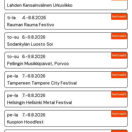
Lahden Kansainvälinen Urkuviikko
festivaalit
ti-la
4.-8.8.2026
Rauman Rauma Festivo
festivaalit
to-su
6.-9.8.2026
Sodankylän Luosto Soi
festivaalit
to-su
6.-9.8.2026
Pellingin Musiikkipäivät, Porvoo
festivaalit
pe-la
7.-8.8.2026
Tampereen Tampere City Festival
festivaalit
pe-la
7.-8.8.2026
Helsingin Hellsinki Metal Festival
festivaalit
pe-la
7.-8.8.2026
Kuopion Hoodfest