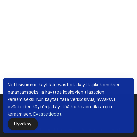
Nettisivumme käyttää evästeitä käyttäjäkokemuksen
parantamiseksi ja käyttöä koskevien tilastojen
keräämiseksi. Kun käytät tätä verkkosivua, hyväksyt
evästeiden käytön ja käyttöä koskevien tilastojen
keräämisen.
Evästetiedot
.
Hyväksy
Copyright © 2026 Tapahtumaviesti. All rights reserved.