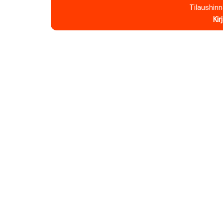
Tilaushin
Kir