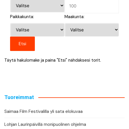
Paikkakunta:
Maakunta:
Täytä hakulomake ja paina "Etsi" nähdäksesi torit.
Tuoreimmat
Saimaa Film Festivalilla yli sata elokuvaa
Lohjan Laurinpäivillä monipuolinen ohjelma