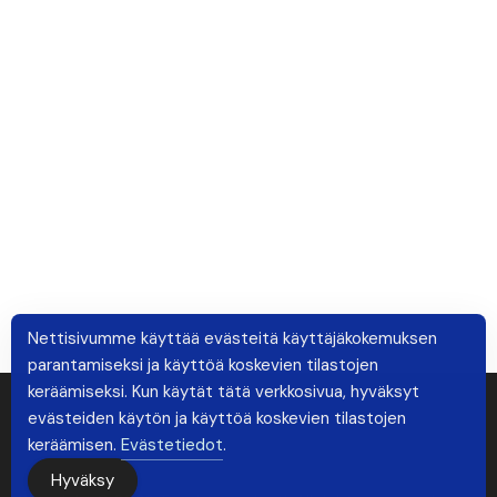
Nettisivumme käyttää evästeitä käyttäjäkokemuksen
parantamiseksi ja käyttöä koskevien tilastojen
keräämiseksi. Kun käytät tätä verkkosivua, hyväksyt
evästeiden käytön ja käyttöä koskevien tilastojen
keräämisen.
Evästetiedot
.
Hyväksy