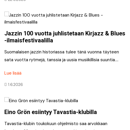
Jazzin 100 vuotta juhlistetaan Kirjazz & Blues
-ilmaisfestivaalilla
Suomalaisen jazzin historiassa tulee tänä vuonna täyteen
sata vuotta rytmejä, tanssia ja uusia musiikillisia suuntia….
Lue lisää
1.6.2026
Eino Grön esiintyy Tavastia-klubilla
Tavastia-klubin toukokuun ohjelmisto saa arvokkaan