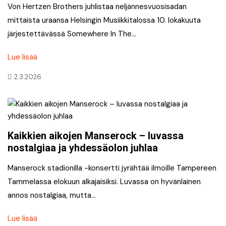
Von Hertzen Brothers juhlistaa neljännesvuosisadan
mittaista uraansa Helsingin Musiikkitalossa 10. lokakuuta
järjestettävässä Somewhere In The…
Lue lisää
2.3.2026
Kaikkien aikojen Manserock – luvassa
nostalgiaa ja yhdessäolon juhlaa
Manserock stadionilla -konsertti jyrähtää ilmoille Tampereen
Tammelassa elokuun alkajaisiksi. Luvassa on hyvänlainen
annos nostalgiaa, mutta…
Lue lisää