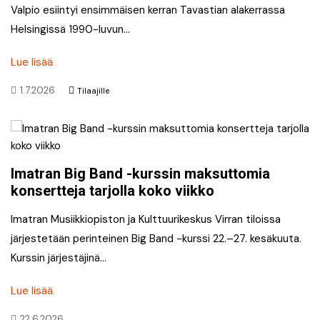
Valpio esiintyi ensimmäisen kerran Tavastian alakerrassa
Helsingissä 1990-luvun…
Lue lisää
1.7.2026
Tilaajille
Imatran Big Band -kurssin maksuttomia
konsertteja tarjolla koko viikko
Imatran Musiikkiopiston ja Kulttuurikeskus Virran tiloissa
järjestetään perinteinen Big Band -kurssi 22.–27. kesäkuuta.
Kurssin järjestäjinä…
Lue lisää
22.6.2026