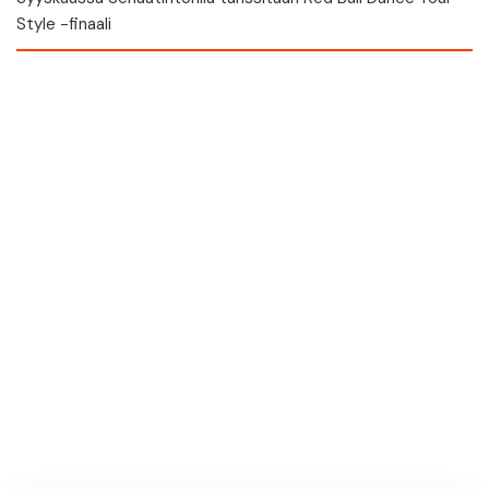
Style -finaali