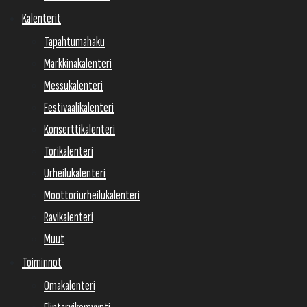
Kalenterit
Tapahtumahaku
Markkinakalenteri
Messukalenteri
Festivaalikalenteri
Konserttikalenteri
Torikalenteri
Urheilukalenteri
Moottoriurheilukalenteri
Ravikalenteri
Muut
Toiminnot
Omakalenteri