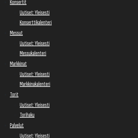
Konsertit
Uutiset: Yleisesti
Konserttikalenteri
Messut
Uutiset: Yleisesti
Messukalenteri
Markkinat
Uutiset: Yleisesti
Markkinakalenteri
Torit
Uutiset: Yleisesti
Torihaku
Palvelut
Uutiset: Yleisesti