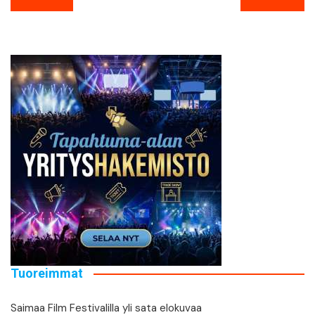
selaus
Tuoreimmat
Saimaa Film Festivalilla yli sata elokuvaa