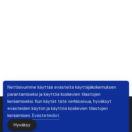
Nettisivumme käyttää evästeitä käyttäjäkokemuksen
parantamiseksi ja käyttöä koskevien tilastojen
keräämiseksi. Kun käytät tätä verkkosivua, hyväksyt
evästeiden käytön ja käyttöä koskevien tilastojen
keräämisen.
Evästetiedot
.
Hyväksy
Copyright © 2026 Tapahtumaviesti. All rights reserved.