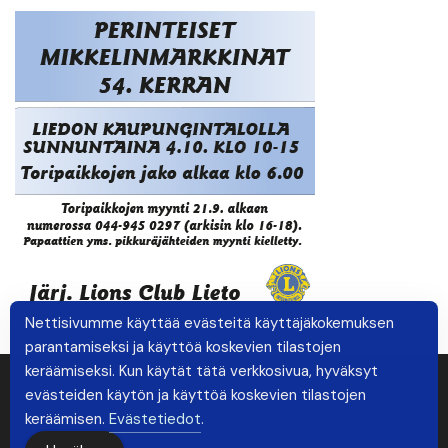
Nettisivumme käyttää evästeitä käyttäjäkokemuksen
parantamiseksi ja käyttöä koskevien tilastojen
keräämiseksi. Kun käytät tätä verkkosivua, hyväksyt
evästeiden käytön ja käyttöä koskevien tilastojen
keräämisen.
Evästetiedot
.