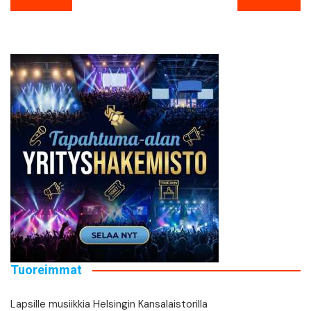
selaus
Tuoreimmat
Lapsille musiikkia Helsingin Kansalaistorilla