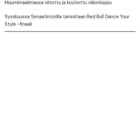
Muumimaailmassa viitottu ja kuvitettu viikonloppu
Syyskuussa Senaatintorilla tanssitaan Red Bull Dance Your
Style -finaali