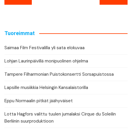
selaus
Tuoreimmat
Saimaa Film Festivalilla yli sata elokuvaa
Lohjan Laurinpäivillä monipuolinen ohjelma
Tampere Filharmonian Puistokonsertti Sorsapuistossa
Lapsille musiikkia Helsingin Kansalaistorilla
Eppu Normaalin pitkät jäähyväiset
Lotta Hagfors valittu tuulen jumalaksi Cirque du Soleilin
Berliinin suurproduktioon