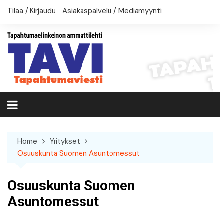
Skip
Tilaa / Kirjaudu
Asiakaspalvelu / Mediamyynti
to
content
Home
Yritykset
Osuuskunta Suomen Asuntomessut
Osuuskunta Suomen
Asuntomessut