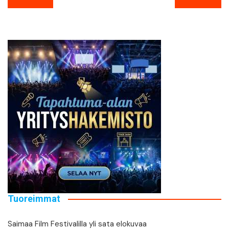
selaus
Tuoreimmat
Saimaa Film Festivalilla yli sata elokuvaa