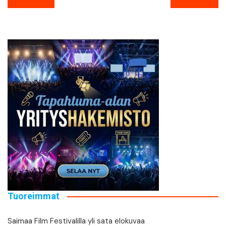
selaus
Tuoreimmat
Saimaa Film Festivalilla yli sata elokuvaa