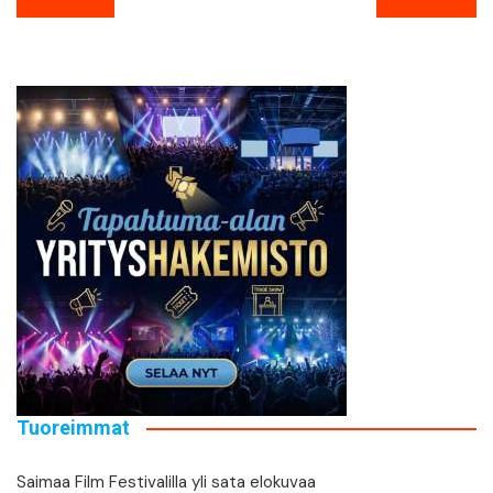
selaus
Tuoreimmat
Saimaa Film Festivalilla yli sata elokuvaa