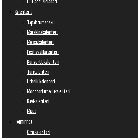
Uutiset: Yleisesti
Kalenterit
Tapahtumahaku
Markkinakalenteri
Messukalenteri
Festivaalikalenteri
Konserttikalenteri
Torikalenteri
Urheilukalenteri
Moottoriurheilukalenteri
Ravikalenteri
Muut
Toiminnot
Omakalenteri