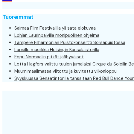
selaus
Tuoreimmat
Saimaa Film Festivalilla yli sata elokuvaa
Lohjan Laurinpäivillä monipuolinen ohjelma
Tampere Filharmonian Puistokonsertti Sorsapuistossa
Lapsille musiikkia Helsingin Kansalaistorilla
Eppu Normaalin pitkät jäähyväiset
Lotta Hagfors valittu tuulen jumalaksi Cirque du Soleilin Be
Muumimaailmassa viitottu ja kuvitettu viikonloppu
Syyskuussa Senaatintorilla tanssitaan Red Bull Dance Your 