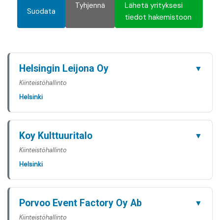
Tyhjennä
Lähetä yrityksesi
Suodata
tiedot hakemistoon
Helsingin Leijona Oy
▼
Kiinteistöhallinto
Helsinki
Koy Kulttuuritalo
▼
Kiinteistöhallinto
Helsinki
Porvoo Event Factory Oy Ab
▼
Kiinteistöhallinto