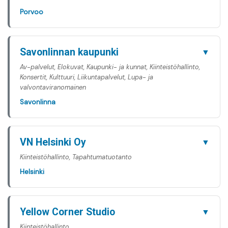
Porvoo
Savonlinnan kaupunki
▼
Av-palvelut, Elokuvat, Kaupunki- ja kunnat, Kiinteistöhallinto,
Konsertit, Kulttuuri, Liikuntapalvelut, Lupa- ja
valvontaviranomainen
Savonlinna
VN Helsinki Oy
▼
Kiinteistöhallinto, Tapahtumatuotanto
Helsinki
Yellow Corner Studio
▼
Kiinteistöhallinto