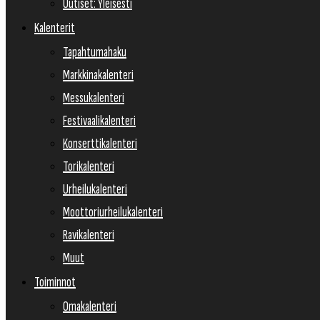
Uutiset: Yleisesti
Kalenterit
Tapahtumahaku
Markkinakalenteri
Messukalenteri
Festivaalikalenteri
Konserttikalenteri
Torikalenteri
Urheilukalenteri
Moottoriurheilukalenteri
Ravikalenteri
Muut
Toiminnot
Omakalenteri