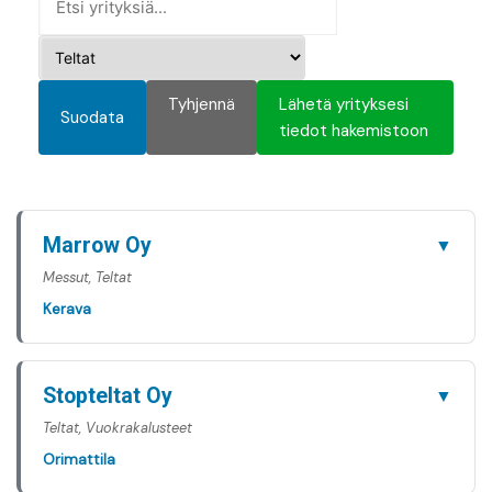
Tyhjennä
Lähetä yrityksesi
Suodata
tiedot hakemistoon
Marrow Oy
▼
Messut, Teltat
Kerava
Stopteltat Oy
▼
Teltat, Vuokrakalusteet
Orimattila