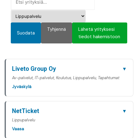
Tyhjennä
Lähetä yrityksesi
Suodata
tiedot hakemistoon
Liveto Group Oy
▼
Av-palvelut, IT-palvelut, Koulutus, Lippupalvelu, Tapahtumat
Jyväskylä
NetTicket
▼
Lippupalvelu
Vaasa