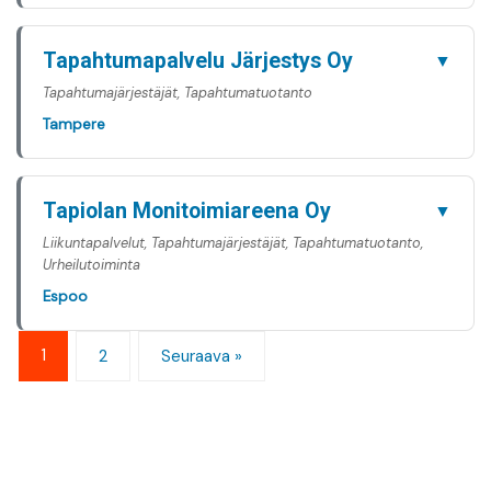
Tapahtumapalvelu Järjestys Oy
▼
Tapahtumajärjestäjät, Tapahtumatuotanto
Tampere
Tapiolan Monitoimiareena Oy
▼
Liikuntapalvelut, Tapahtumajärjestäjät, Tapahtumatuotanto,
Urheilutoiminta
Espoo
1
2
Seuraava »