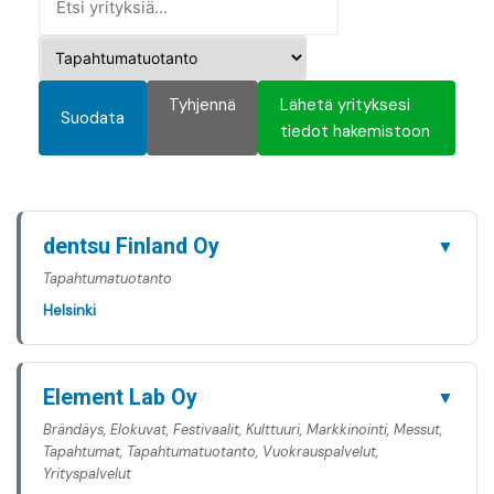
Tyhjennä
Lähetä yrityksesi
Suodata
tiedot hakemistoon
dentsu Finland Oy
▼
Tapahtumatuotanto
Helsinki
Element Lab Oy
▼
Brändäys, Elokuvat, Festivaalit, Kulttuuri, Markkinointi, Messut,
Tapahtumat, Tapahtumatuotanto, Vuokrauspalvelut,
Yrityspalvelut