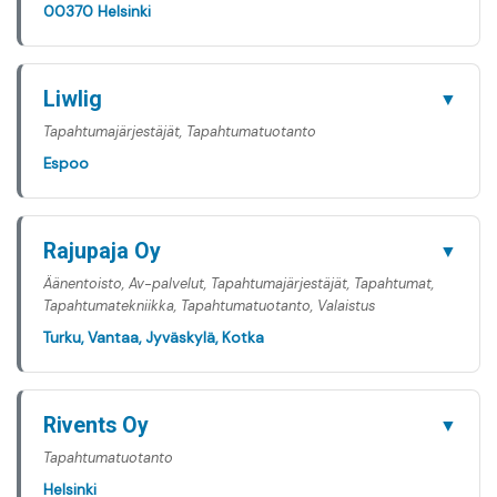
00370 Helsinki
Liwlig
▼
Tapahtumajärjestäjät, Tapahtumatuotanto
Espoo
Rajupaja Oy
▼
Äänentoisto, Av-palvelut, Tapahtumajärjestäjät, Tapahtumat,
Tapahtumatekniikka, Tapahtumatuotanto, Valaistus
Turku, Vantaa, Jyväskylä, Kotka
Rivents Oy
▼
Tapahtumatuotanto
Helsinki