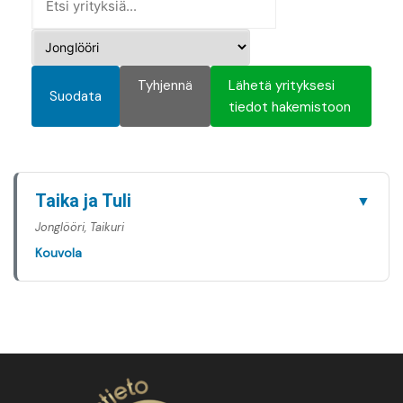
Tyhjennä
Lähetä yrityksesi
Suodata
tiedot hakemistoon
Taika ja Tuli
▼
Jonglööri, Taikuri
Kouvola