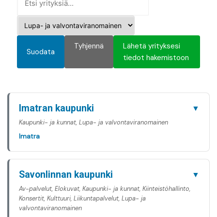
Tyhjennä
Lähetä yrityksesi
Suodata
tiedot hakemistoon
Imatran kaupunki
▼
Kaupunki- ja kunnat, Lupa- ja valvontaviranomainen
Imatra
Savonlinnan kaupunki
▼
Av-palvelut, Elokuvat, Kaupunki- ja kunnat, Kiinteistöhallinto,
Konsertit, Kulttuuri, Liikuntapalvelut, Lupa- ja
valvontaviranomainen