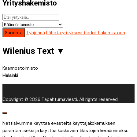
Yrityshakemisto
Suodata
Tyhjennä
Lähetä yrityksesi tiedot hakemistoon
Wilenius Text
▼
Käännöstoimisto
Helsinki
Copyright © 2026 Tapahtumaviesti. All rights reserved.
Nettisivumme käyttää evästeitä käyttäjäkokemuksen
parantamiseksi ja käyttöä koskevien tilastojen keräämiseksi.