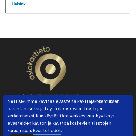
Helsinki
Nettisivumme käyttää evästeitä käyttäjäkokemuksen
parantamiseksi ja käyttöä koskevien tilastojen
keräämiseksi. Kun käytät tätä verkkosivua, hyväksyt
evästeiden käytön ja käyttöä koskevien tilastojen
keräämisen.
Evästetiedot
.