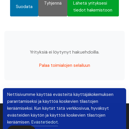
Tyhjennä
Lähetä yrityksesi
Suodata
tiedot hakemistoon
Yrityksiä ei löytynyt hakuehdoilla.
Palaa toimialojen selailuun
Nettisivumme käyttää evästeitä käyttäjäkokemuksen
parantamiseksi ja käyttöä koskevien tilastojen
keräämiseksi. Kun käytät tätä verkkosivua, hyväksyt
evästeiden käytön ja käyttöä koskevien tilastojen
keräämisen.
Evästetiedot
.