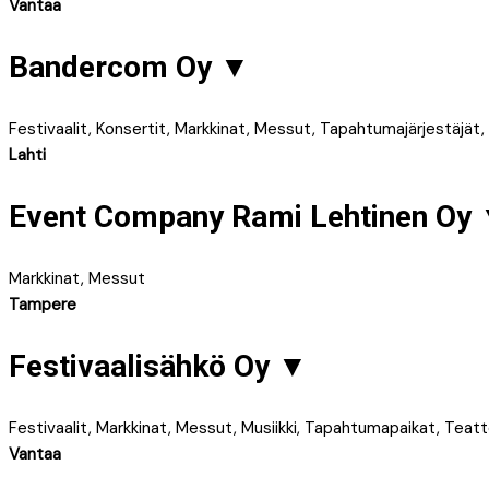
Vantaa
Bandercom Oy
▼
Festivaalit, Konsertit, Markkinat, Messut, Tapahtumajärjestäjä
Lahti
Event Company Rami Lehtinen Oy
Markkinat, Messut
Tampere
Festivaalisähkö Oy
▼
Festivaalit, Markkinat, Messut, Musiikki, Tapahtumapaikat, Teatt
Vantaa