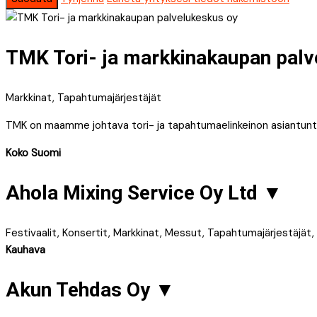
TMK Tori- ja markkinakaupan pal
Markkinat, Tapahtumajärjestäjät
TMK on maamme johtava tori- ja tapahtumaelinkeinon asiantuntija
Koko Suomi
Ahola Mixing Service Oy Ltd
▼
Festivaalit, Konsertit, Markkinat, Messut, Tapahtumajärjestäjä
Kauhava
Akun Tehdas Oy
▼