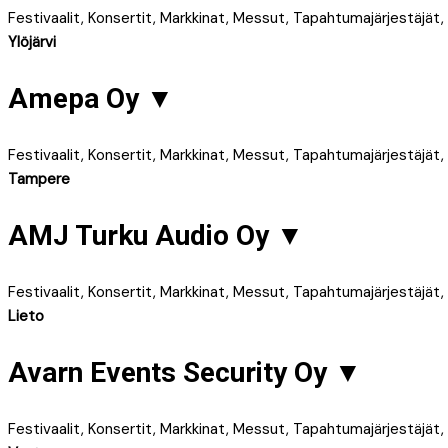
Festivaalit, Konsertit, Markkinat, Messut, Tapahtumajärjestäjä
Ylöjärvi
Amepa Oy
▼
Festivaalit, Konsertit, Markkinat, Messut, Tapahtumajärjestäjä
Tampere
AMJ Turku Audio Oy
▼
Festivaalit, Konsertit, Markkinat, Messut, Tapahtumajärjestäjä
Lieto
Avarn Events Security Oy
▼
Festivaalit, Konsertit, Markkinat, Messut, Tapahtumajärjestäjä