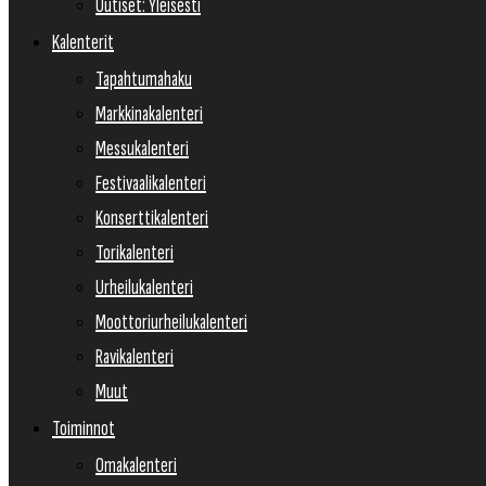
Uutiset: Yleisesti
Kalenterit
Tapahtumahaku
Markkinakalenteri
Messukalenteri
Festivaalikalenteri
Konserttikalenteri
Torikalenteri
Urheilukalenteri
Moottoriurheilukalenteri
Ravikalenteri
Muut
Toiminnot
Omakalenteri