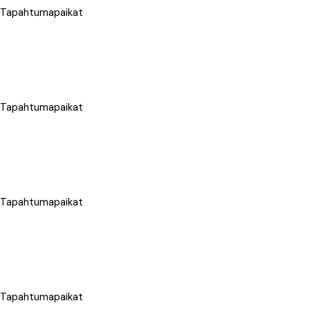
t, Tapahtumapaikat
t, Tapahtumapaikat
t, Tapahtumapaikat
t, Tapahtumapaikat