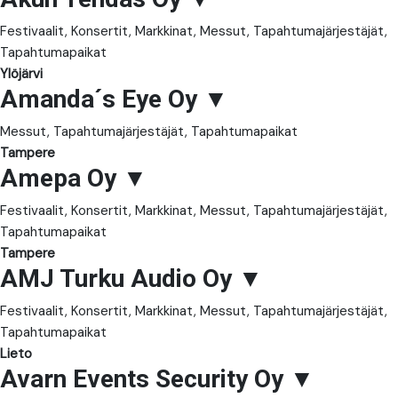
Festivaalit, Konsertit, Markkinat, Messut, Tapahtumajärjestäjät,
Tapahtumapaikat
Ylöjärvi
Amanda´s Eye Oy
▼
Messut, Tapahtumajärjestäjät, Tapahtumapaikat
Tampere
Amepa Oy
▼
Festivaalit, Konsertit, Markkinat, Messut, Tapahtumajärjestäjät,
Tapahtumapaikat
Tampere
AMJ Turku Audio Oy
▼
Festivaalit, Konsertit, Markkinat, Messut, Tapahtumajärjestäjät,
Tapahtumapaikat
Lieto
Avarn Events Security Oy
▼