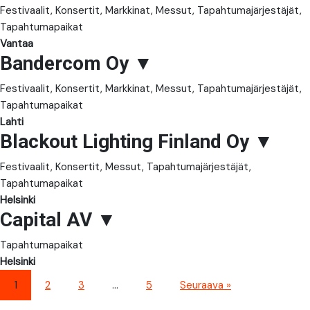
Festivaalit, Konsertit, Markkinat, Messut, Tapahtumajärjestäjät,
Tapahtumapaikat
Vantaa
Bandercom Oy
▼
Festivaalit, Konsertit, Markkinat, Messut, Tapahtumajärjestäjät,
Tapahtumapaikat
Lahti
Blackout Lighting Finland Oy
▼
Festivaalit, Konsertit, Messut, Tapahtumajärjestäjät,
Tapahtumapaikat
Helsinki
Capital AV
▼
Tapahtumapaikat
Helsinki
1
2
3
…
5
Seuraava »