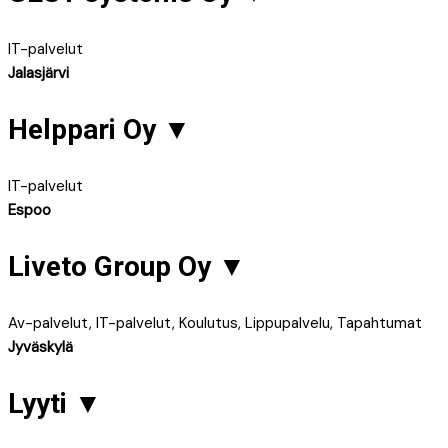
IT-palvelut
Jalasjärvi
Helppari Oy
▼
IT-palvelut
Espoo
Liveto Group Oy
▼
Av-palvelut, IT-palvelut, Koulutus, Lippupalvelu, Tapahtumat
Jyväskylä
Lyyti
▼