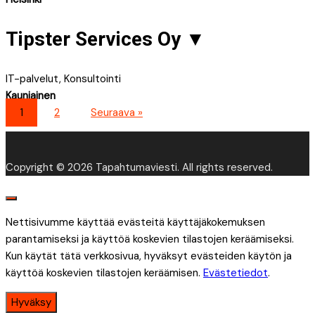
Tipster Services Oy
▼
IT-palvelut, Konsultointi
Kauniainen
1
2
Seuraava »
Copyright © 2026 Tapahtumaviesti. All rights reserved.
Nettisivumme käyttää evästeitä käyttäjäkokemuksen
parantamiseksi ja käyttöä koskevien tilastojen keräämiseksi.
Kun käytät tätä verkkosivua, hyväksyt evästeiden käytön ja
käyttöä koskevien tilastojen keräämisen.
Evästetiedot
.
Hyväksy