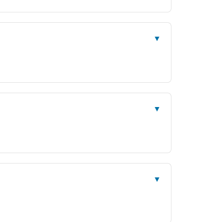
▼
▼
▼