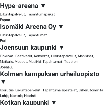
Hype-areena
▼
Liikuntapalvelut, Tapahtumapaikat
Espoo
Isomäki Areena Oy
▼
Liikuntapalvelut, Tapahtumat
Pori
Joensuun kaupunki
▼
Elokuvat, Festivaalit, Konsertit, Liikuntapalvelut, Markkinat,
Matkailu, Messut, Musiikki, Tapahtumat, Teatteri
Joensuu
Kolmen kampuksen urheiluopisto
▼
Koulutus, Liikuntapalvelut, Tapahtumajärjestäjät, Urheilutoiminta
Lohja, Nastola, Helsinki
Kotkan kaupunki
▼