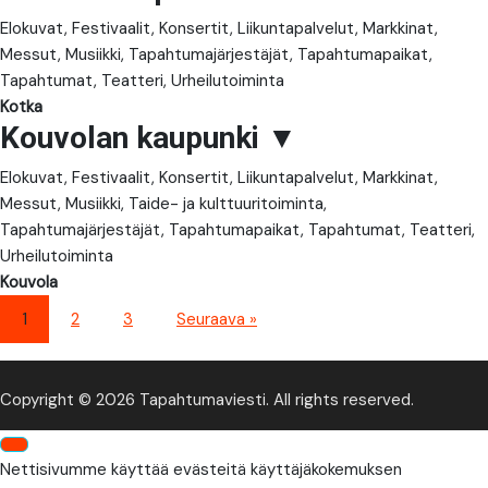
Elokuvat, Festivaalit, Konsertit, Liikuntapalvelut, Markkinat,
Messut, Musiikki, Tapahtumajärjestäjät, Tapahtumapaikat,
Tapahtumat, Teatteri, Urheilutoiminta
Kotka
Kouvolan kaupunki
▼
Elokuvat, Festivaalit, Konsertit, Liikuntapalvelut, Markkinat,
Messut, Musiikki, Taide- ja kulttuuritoiminta,
Tapahtumajärjestäjät, Tapahtumapaikat, Tapahtumat, Teatteri,
Urheilutoiminta
Kouvola
1
2
3
Seuraava »
Copyright © 2026 Tapahtumaviesti. All rights reserved.
Nettisivumme käyttää evästeitä käyttäjäkokemuksen