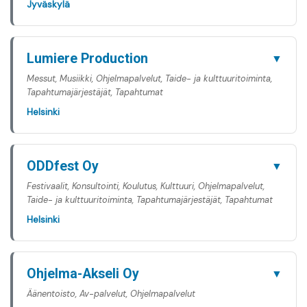
Jyväskylä
Lumiere Production
▼
Messut, Musiikki, Ohjelmapalvelut, Taide- ja kulttuuritoiminta,
Tapahtumajärjestäjät, Tapahtumat
Helsinki
ODDfest Oy
▼
Festivaalit, Konsultointi, Koulutus, Kulttuuri, Ohjelmapalvelut,
Taide- ja kulttuuritoiminta, Tapahtumajärjestäjät, Tapahtumat
Helsinki
Ohjelma-Akseli Oy
▼
Äänentoisto, Av-palvelut, Ohjelmapalvelut