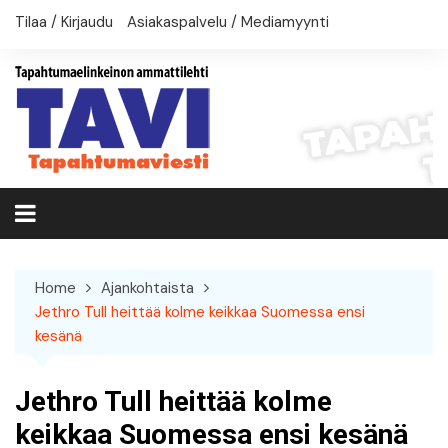
Skip
Tilaa / Kirjaudu
Asiakaspalvelu / Mediamyynti
to
content
Home
Ajankohtaista
Jethro Tull heittää kolme keikkaa Suomessa ensi
kesänä
Jethro Tull heittää kolme
keikkaa Suomessa ensi kesänä