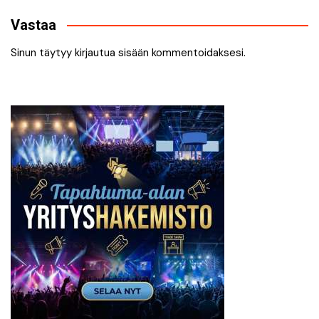
selaus
Vastaa
Sinun täytyy
kirjautua sisään
kommentoidaksesi.