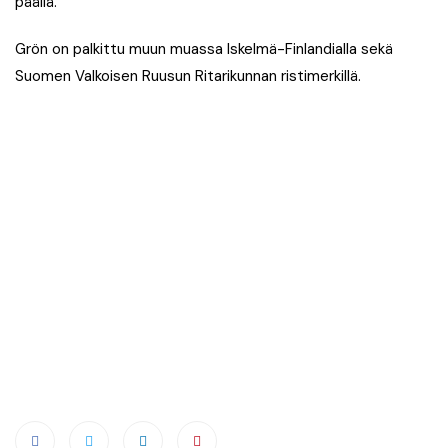
päällä.
Grön on palkittu muun muassa Iskelmä-Finlandialla sekä
Suomen Valkoisen Ruusun Ritarikunnan ristimerkillä.