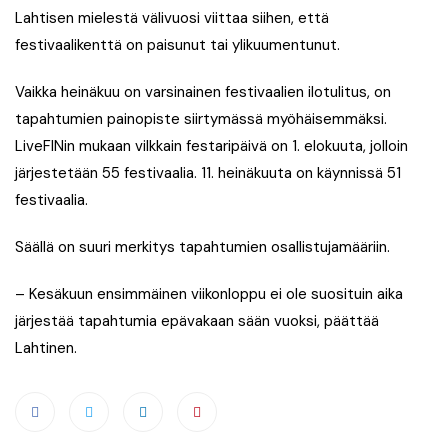
Lahtisen mielestä välivuosi viittaa siihen, että
festivaalikenttä on paisunut tai ylikuumentunut.
Vaikka heinäkuu on varsinainen festivaalien ilotulitus, on
tapahtumien painopiste siirtymässä myöhäisemmäksi.
LiveFINin mukaan vilkkain festaripäivä on 1. elokuuta, jolloin
järjestetään 55 festivaalia. 11. heinäkuuta on käynnissä 51
festivaalia.
Säällä on suuri merkitys tapahtumien osallistujamääriin.
– Kesäkuun ensimmäinen viikonloppu ei ole suosituin aika
järjestää tapahtumia epävakaan sään vuoksi, päättää
Lahtinen.