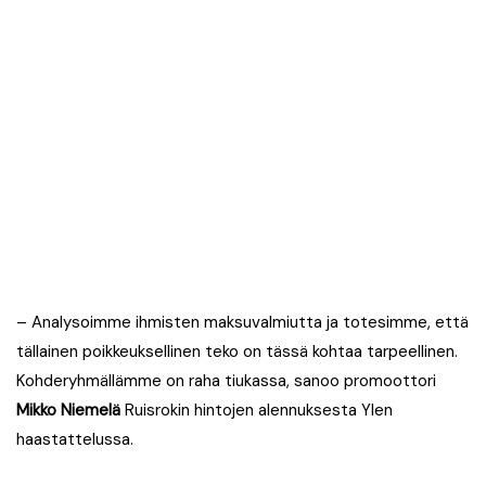
– Analysoimme ihmisten maksuvalmiutta ja totesimme, että
tällainen poikkeuksellinen teko on tässä kohtaa tarpeellinen.
Kohderyhmällämme on raha tiukassa, sanoo promoottori
Mikko Niemelä
Ruisrokin hintojen alennuksesta Ylen
haastattelussa.