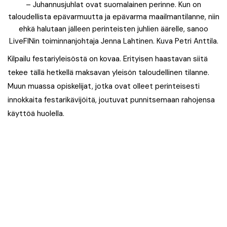
– Juhannusjuhlat ovat suomalainen perinne. Kun on
taloudellista epävarmuutta ja epävarma maailmantilanne, niin
ehkä halutaan jälleen perinteisten juhlien äärelle, sanoo
LiveFINin toiminnanjohtaja Jenna Lahtinen. Kuva Petri Anttila.
Kilpailu festariyleisöstä on kovaa. Erityisen haastavan siitä
tekee tällä hetkellä maksavan yleisön taloudellinen tilanne.
Muun muassa opiskelijat, jotka ovat olleet perinteisesti
innokkaita festarikävijöitä, joutuvat punnitsemaan rahojensa
käyttöä huolella.