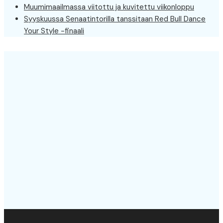
Muumimaailmassa viitottu ja kuvitettu viikonloppu
Syyskuussa Senaatintorilla tanssitaan Red Bull Dance
Your Style -finaali