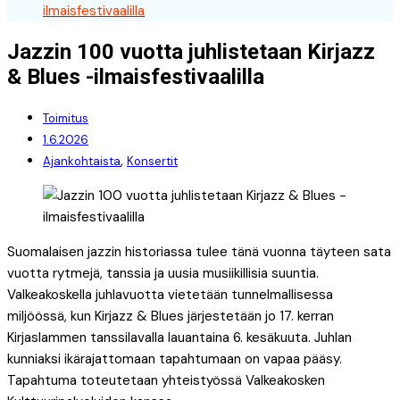
ilmaisfestivaalilla
Jazzin 100 vuotta juhlistetaan Kirjazz
& Blues -ilmaisfestivaalilla
Toimitus
1.6.2026
,
Ajankohtaista
Konsertit
Suomalaisen jazzin historiassa tulee tänä vuonna täyteen sata
vuotta rytmejä, tanssia ja uusia musiikillisia suuntia.
Valkeakoskella juhlavuotta vietetään tunnelmallisessa
miljöössä, kun Kirjazz & Blues järjestetään jo 17. kerran
Kirjaslammen tanssilavalla lauantaina 6. kesäkuuta. Juhlan
kunniaksi ikärajattomaan tapahtumaan on vapaa pääsy.
Tapahtuma toteutetaan yhteistyössä Valkeakosken