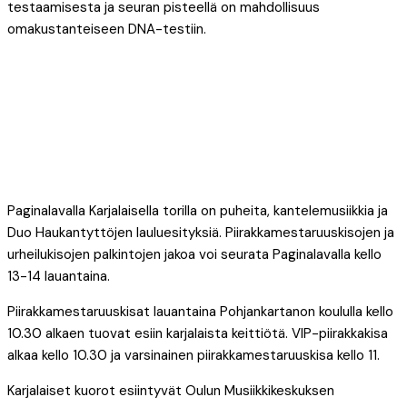
testaamisesta ja seuran pisteellä on mahdollisuus
omakustanteiseen DNA-testiin.
Paginalavalla Karjalaisella torilla on puheita, kantelemusiikkia ja
Duo Haukantyttöjen lauluesityksiä. Piirakkamestaruuskisojen ja
urheilukisojen palkintojen jakoa voi seurata Paginalavalla kello
13-14 lauantaina.
Piirakkamestaruuskisat lauantaina Pohjankartanon koululla kello
10.30 alkaen tuovat esiin karjalaista keittiötä. VIP-piirakkakisa
alkaa kello 10.30 ja varsinainen piirakkamestaruuskisa kello 11.
Karjalaiset kuorot esiintyvät Oulun Musiikkikeskuksen