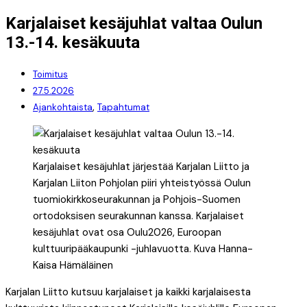
Karjalaiset kesäjuhlat valtaa Oulun
13.-14. kesäkuuta
Toimitus
27.5.2026
,
Ajankohtaista
Tapahtumat
Karjalaiset kesäjuhlat järjestää Karjalan Liitto ja
Karjalan Liiton Pohjolan piiri yhteistyössä Oulun
tuomiokirkkoseurakunnan ja Pohjois-Suomen
ortodoksisen seurakunnan kanssa. Karjalaiset
kesäjuhlat ovat osa Oulu2026, Euroopan
kulttuuripääkaupunki -juhlavuotta. Kuva Hanna-
Kaisa Hämäläinen
Karjalan Liitto kutsuu karjalaiset ja kaikki karjalaisesta