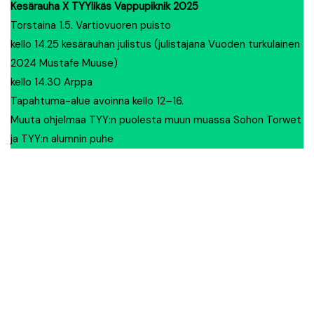
Kesärauha X TYYlikäs Vappupiknik 2025
Torstaina 1.5. Vartiovuoren puisto
kello 14.25 kesärauhan julistus (julistajana Vuoden turkulainen
2024 Mustafe Muuse)
kello 14.30 Arppa
Tapahtuma-alue avoinna kello 12–16.
Muuta ohjelmaa TYY:n puolesta muun muassa Sohon Torwet
ja TYY:n alumnin puhe