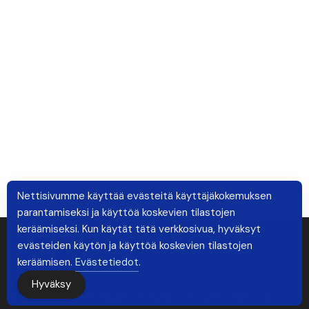
Nettisivumme käyttää evästeitä käyttäjäkokemuksen
parantamiseksi ja käyttöä koskevien tilastojen
keräämiseksi. Kun käytät tätä verkkosivua, hyväksyt
evästeiden käytön ja käyttöä koskevien tilastojen
keräämisen.
Evästetiedot
.
Hyväksy
Copyright © 2026 Tapahtumaviesti. All rights reserved.