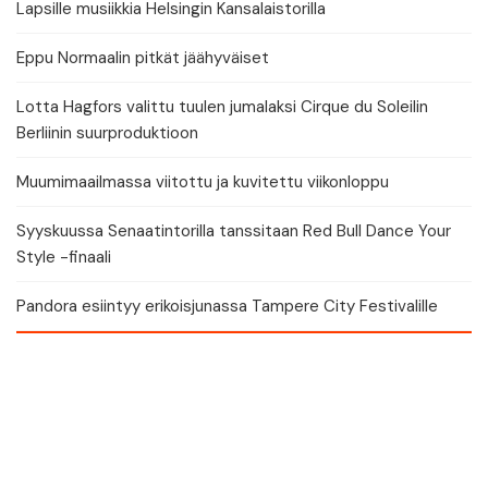
Lapsille musiikkia Helsingin Kansalaistorilla
Eppu Normaalin pitkät jäähyväiset
Lotta Hagfors valittu tuulen jumalaksi Cirque du Soleilin
Berliinin suurproduktioon
Muumimaailmassa viitottu ja kuvitettu viikonloppu
Syyskuussa Senaatintorilla tanssitaan Red Bull Dance Your
Style -finaali
Pandora esiintyy erikoisjunassa Tampere City Festivalille