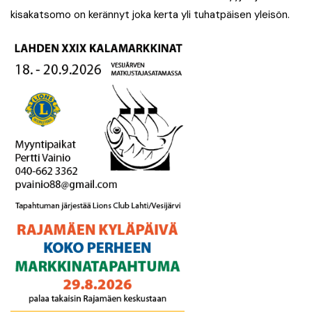
kisakatsomo on kerännyt joka kerta yli tuhatpäisen yleisön.