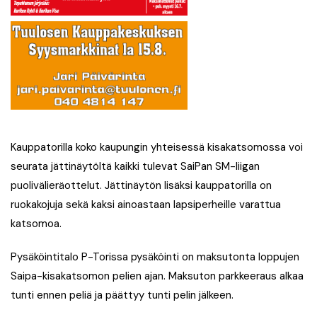
Kauppatorilla koko kaupungin yhteisessä kisakatsomossa voi
seurata jättinäytöltä kaikki tulevat SaiPan SM-liigan
puolivälieräottelut. Jättinäytön lisäksi kauppatorilla on
ruokakojuja sekä kaksi ainoastaan lapsiperheille varattua
katsomoa.
Pysäköintitalo P-Torissa pysäköinti on maksutonta loppujen
Saipa-kisakatsomon pelien ajan. Maksuton parkkeeraus alkaa
tunti ennen peliä ja päättyy tunti pelin jälkeen.