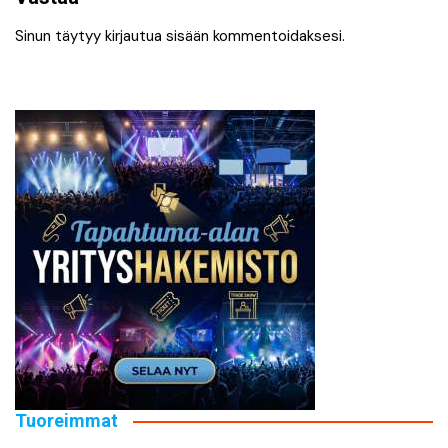
Sinun täytyy
kirjautua sisään
kommentoidaksesi.
Tuoreimmat