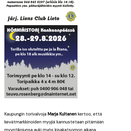
Kaupungin torivalvoja
Marja Kultanen
kertoo, että
kevätmarkkinoiden myyjiä kannustetaan pitämään
myyntikojunsa auki myös kisakatsomon aikana.