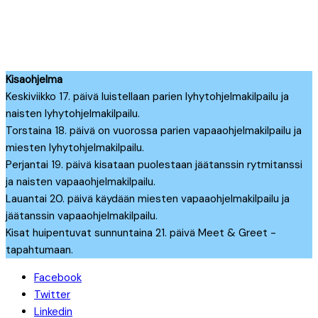
Kisaohjelma
Keskiviikko 17. päivä luistellaan parien lyhytohjelmakilpailu ja
naisten lyhytohjelmakilpailu.
Torstaina 18. päivä on vuorossa parien vapaaohjelmakilpailu ja
miesten lyhytohjelmakilpailu.
Perjantai 19. päivä kisataan puolestaan jäätanssin rytmitanssi
ja naisten vapaaohjelmakilpailu.
Lauantai 20. päivä käydään miesten vapaaohjelmakilpailu ja
jäätanssin vapaaohjelmakilpailu.
Kisat huipentuvat sunnuntaina 21. päivä Meet & Greet -
tapahtumaan.
Facebook
Twitter
Linkedin