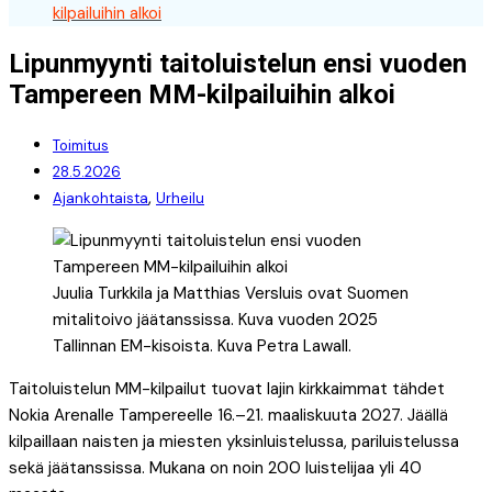
kilpailuihin alkoi
Lipunmyynti taitoluistelun ensi vuoden
Tampereen MM-kilpailuihin alkoi
Toimitus
28.5.2026
,
Ajankohtaista
Urheilu
Juulia Turkkila ja Matthias Versluis ovat Suomen
mitalitoivo jäätanssissa. Kuva vuoden 2025
Tallinnan EM-kisoista. Kuva Petra Lawall.
Taitoluistelun MM-kilpailut tuovat lajin kirkkaimmat tähdet
Nokia Arenalle Tampereelle 16.–21. maaliskuuta 2027. Jäällä
kilpaillaan naisten ja miesten yksinluistelussa, pariluistelussa
sekä jäätanssissa. Mukana on noin 200 luistelijaa yli 40