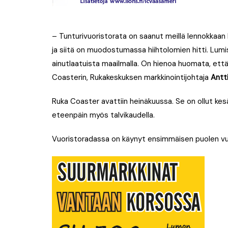
– Tunturivuoristorata on saanut meillä lennokkaan
ja siitä on muodostumassa hiihtolomien hitti. Lumi
ainutlaatuista maailmalla. On hienoa huomata, ett
Coasterin, Rukakeskuksen markkinointijohtaja
Antt
Ruka Coaster avattiin heinäkuussa. Se on ollut kes
eteenpäin myös talvikaudella.
Vuoristoradassa on käynyt ensimmäisen puolen vuo