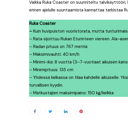
Vaikka Ruka Coaster on suunniteltu talvikäyttöön, 
ennen ajelulle suuntaamista kannattaa tarkistaa Ruk
Ruka Coaster
–
Kuin huvipuiston vuoristorata, mutta tunturimai
– Rata sijoittuu Rukan Eturinteen viereen. Ala-a
– Radan pituus on 767 metriä
– Maksimivauhti: 40 km/h
– Minimi-ikä: 8 vuotta (3–7-vuotiaat aikuisen kans
– Minimipituus: 135 cm
– Yhdessä kelkassa on tilaa kahdelle aikuiselle. Yks
turvallisen kyydin.
– Matkustajien maksimipaino: 150 kg/kelkka