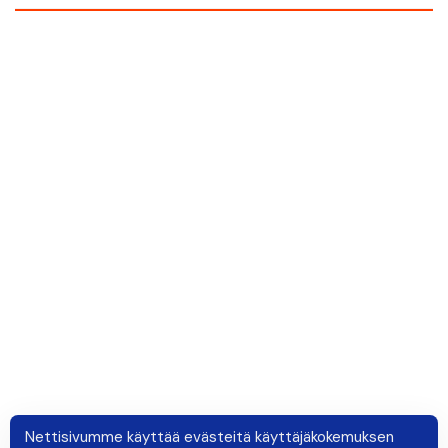
Nettisivumme käyttää evästeitä käyttäjäkokemuksen