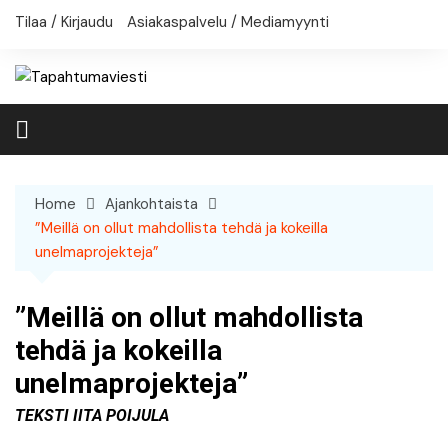
Skip
Tilaa / Kirjaudu
Asiakaspalvelu / Mediamyynti
to
content
Home
Ajankohtaista
”Meillä on ollut mahdollista tehdä ja kokeilla
unelmaprojekteja”
”Meillä on ollut mahdollista
tehdä ja kokeilla
unelmaprojekteja”
Teksti Iita Poijula