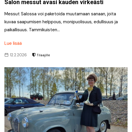
Salon messut avasi kauden virkeästi
Messut Salossa voi paketoida muutamaan sanaan, joita
kuvaa saapumisen helppous, monipuolisuus, edullisuus ja
paikallisuus. Tammikuisten…
Lue lisää
12.2.2026
Tilaajille