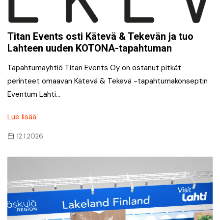
Titan Events osti Kätevä & Tekevän ja tuo
Lahteen uuden KOTONA-tapahtuman
Tapahtumayhtiö Titan Events Oy on ostanut pitkät
perinteet omaavan Kätevä & Tekevä -tapahtumakonseptin
Eventum Lahti…
Lue lisää
12.1.2026