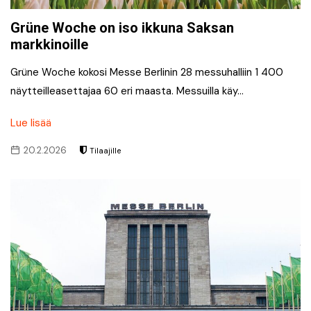
Grüne Woche on iso ikkuna Saksan
markkinoille
Grüne Woche kokosi Messe Berlinin 28 messuhalliin 1 400
näytteilleasettajaa 60 eri maasta. Messuilla käy…
Lue lisää
20.2.2026
Tilaajille