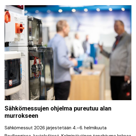
Sähkömessujen ohjelma pureutuu alan
murrokseen
Sähkömessut 2026 järjestetään 4.–6. helmikuuta