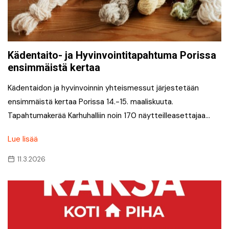
Kädentaito- ja Hyvinvointitapahtuma Porissa
ensimmäistä kertaa
Kädentaidon ja hyvinvoinnin yhteismessut järjestetään
ensimmäistä kertaa Porissa 14.-15. maaliskuuta.
Tapahtumakerää Karhuhalliin noin 170 näytteilleasettajaa…
Lue lisää
11.3.2026