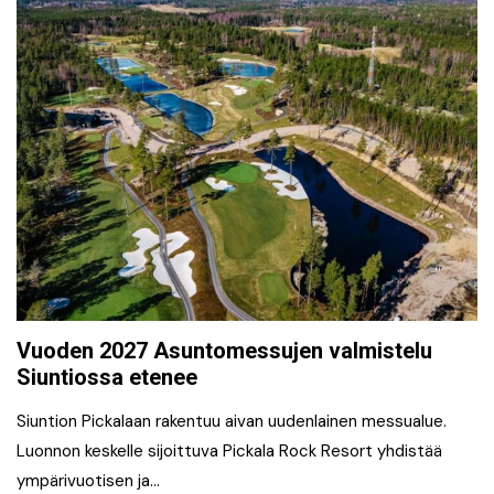
Vuoden 2027 Asuntomessujen valmistelu
Siuntiossa etenee
Siuntion Pickalaan rakentuu aivan uudenlainen messualue.
Luonnon keskelle sijoittuva Pickala Rock Resort yhdistää
ympärivuotisen ja…