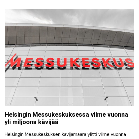
Helsingin Messukeskuksessa viime vuonna
yli miljoona kävijää
Helsingin Messukeskuksen kävijämäärä ylitti viime vuonna