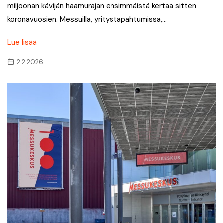
miljoonan kävijän haamurajan ensimmäistä kertaa sitten
koronavuosien. Messuilla, yritystapahtumissa,…
Lue lisää
2.2.2026