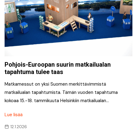
Pohjois-Euroopan suurin matkailualan
tapahtuma tulee taas
Matkamessut on yksi Suomen merkittävimmistä
matkailualan tapahtumista. Tämän vuoden tapahtuma
kokoaa 15.-18. tammikuuta Helsinkiin matkailualan…
Lue lisää
12.1.2026