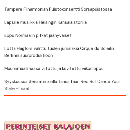
Tampere Filharmonian Puistokonsertti Sorsapuistossa
Lapsille musiikkia Helsingin Kansalaistorilla
Eppu Normaalin pitkät jäähyväiset
Lotta Hagfors valittu tuulen jumalaksi Cirque du Soleilin
Berliinin suurproduktioon
Muumimaailmassa viitottu ja kuvitettu viikonloppu
Syyskuussa Senaatintorilla tanssitaan Red Bull Dance Your
Style -finaali