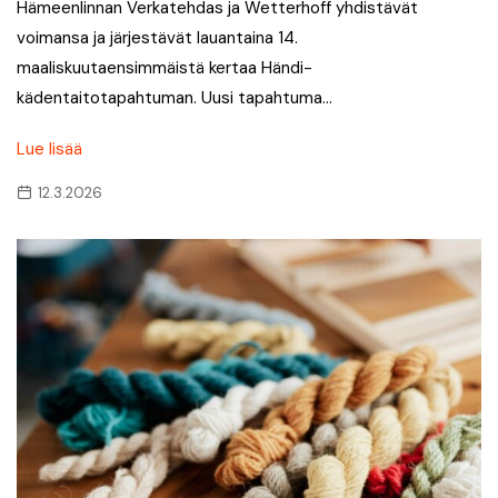
Hämeenlinnan Verkatehdas ja Wetterhoff yhdistävät
voimansa ja järjestävät lauantaina 14.
maaliskuutaensimmäistä kertaa Händi-
kädentaitotapahtuman. Uusi tapahtuma…
Lue lisää
12.3.2026