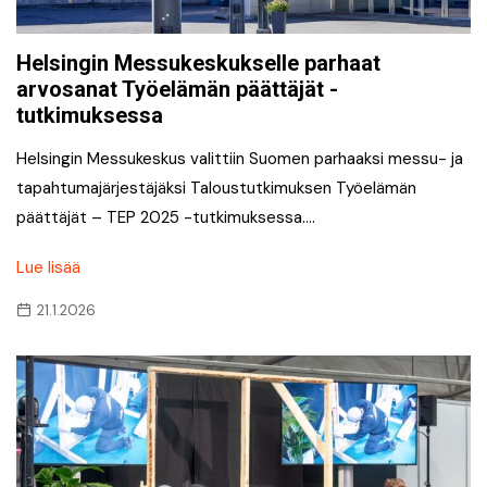
Helsingin Messukeskukselle parhaat
arvosanat Työelämän päättäjät -
tutkimuksessa
Helsingin Messukeskus valittiin Suomen parhaaksi messu- ja
tapahtumajärjestäjäksi Taloustutkimuksen Työelämän
päättäjät – TEP 2025 -tutkimuksessa….
Lue lisää
21.1.2026