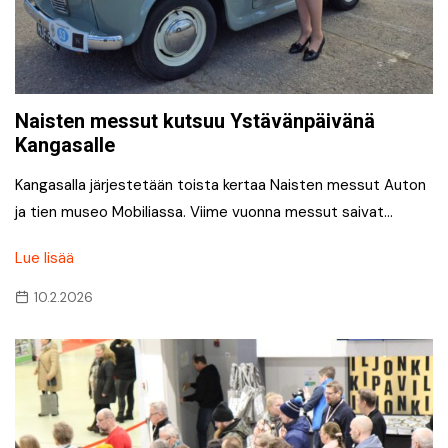
Naisten messut kutsuu Ystävänpäivänä
Kangasalle
Kangasalla järjestetään toista kertaa Naisten messut Auton
ja tien museo Mobiliassa. Viime vuonna messut saivat…
Lue lisää
10.2.2026