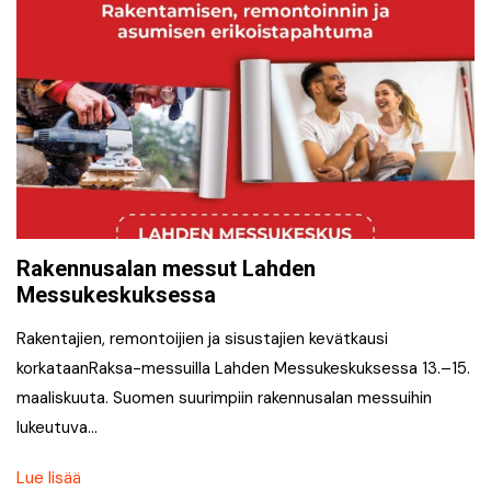
Rakennusalan messut Lahden
Messukeskuksessa
Rakentajien, remontoijien ja sisustajien kevätkausi
korkataanRaksa-messuilla Lahden Messukeskuksessa 13.–15.
maaliskuuta. Suomen suurimpiin rakennusalan messuihin
lukeutuva…
Lue lisää