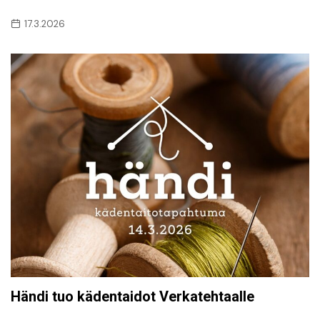
17.3.2026
Händi tuo kädentaidot Verkatehtaalle