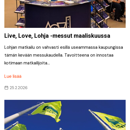
Live, Love, Lohja -messut maaliskuussa
Lohjan matkailu on vahvasti esillä useammassa kaupungissa
tämän kevään messukaudella. Tavoitteena on innostaa
kotimaan matkailijoita…
Lue lisää
25.2.2026