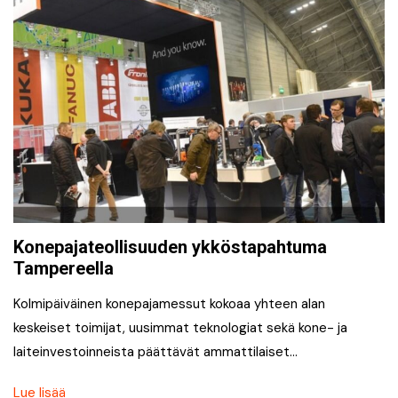
Konepajateollisuuden ykköstapahtuma
Tampereella
Kolmipäiväinen konepajamessut kokoaa yhteen alan
keskeiset toimijat, uusimmat teknologiat sekä kone- ja
laiteinvestoinneista päättävät ammattilaiset…
Lue lisää