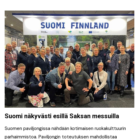
Suomi näkyvästi esillä Saksan messuilla
Suomen paviljongissa nähdään kotimaisen ruokakulttuurin
parhaimmistoa. Paviljongin toteutuksen mahdollistaa