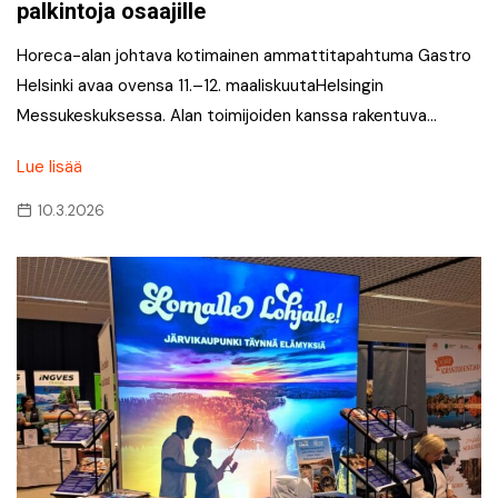
palkintoja osaajille
Horeca-alan johtava kotimainen ammattitapahtuma Gastro
Helsinki avaa ovensa 11.–12. maaliskuutaHelsingin
Messukeskuksessa. Alan toimijoiden kanssa rakentuva…
Lue lisää
10.3.2026