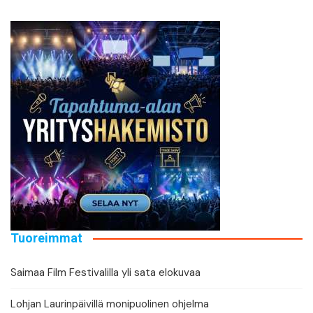
Tuoreimmat
Saimaa Film Festivalilla yli sata elokuvaa
Lohjan Laurinpäivillä monipuolinen ohjelma