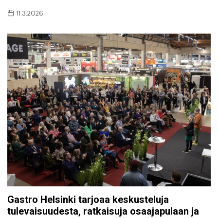
11.3.2026
Gastro Helsinki tarjoaa keskusteluja
tulevaisuudesta, ratkaisuja osaajapulaan ja