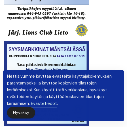
Nettisivumme käyttää evästeitä käyttäjäkokemuksen
parantamiseksi ja käyttöä koskevien tilastojen
keräämiseksi. Kun käytät tätä verkkosivua, hyväksyt
evästeiden käytön ja käyttöä koskevien tilastojen
keräämisen.
Evästetiedot
.
Hyväksy