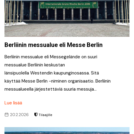
Berliinin messualue eli Messe Berlin
Berliinin messualue eli Messegelände on suuri
messualue Berliinin keskustan
länsipuolella Westendin kaupunginosassa. Sitä
käyttää Messe Berlin -niminen organisaatio. Berliinin
messualueella järjestettäviä suuria messuja…
Lue lisää
20.2.2026
Tilaajille