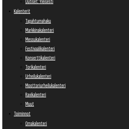
Uutiset: Yleisesti
Kalenterit
Tapahtumahaku
Markkinakalenteri
Messukalenteri
Festivaalikalenteri
Konserttikalenteri
Torikalenteri
Urheilukalenteri
Moottoriurheilukalenteri
Ravikalenteri
Muut
Toiminnot
Omakalenteri