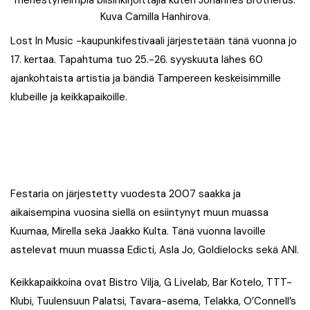
Kuva Camilla Hanhirova.
Lost In Music -kaupunkifestivaali järjestetään tänä vuonna jo
17. kertaa. Tapahtuma tuo 25.-26. syyskuuta lähes 60
ajankohtaista artistia ja bändiä Tampereen keskeisimmille
klubeille ja keikkapaikoille.
Festaria on järjestetty vuodesta 2007 saakka ja
aikaisempina vuosina siellä on esiintynyt muun muassa
Kuumaa, Mirella sekä Jaakko Kulta. Tänä vuonna lavoille
astelevat muun muassa Edicti, Asla Jo, Goldielocks sekä ANI.
Keikkapaikkoina ovat Bistro Vilja, G Livelab, Bar Kotelo, TTT-
Klubi, Tuulensuun Palatsi, Tavara-asema, Telakka, O’Connell’s