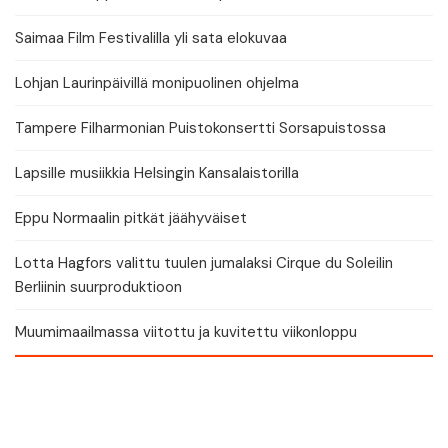
Saimaa Film Festivalilla yli sata elokuvaa
Lohjan Laurinpäivillä monipuolinen ohjelma
Tampere Filharmonian Puistokonsertti Sorsapuistossa
Lapsille musiikkia Helsingin Kansalaistorilla
Eppu Normaalin pitkät jäähyväiset
Lotta Hagfors valittu tuulen jumalaksi Cirque du Soleilin
Berliinin suurproduktioon
Muumimaailmassa viitottu ja kuvitettu viikonloppu