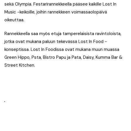
sekä Olympia. Festarirannekkeella pääsee kaikille Lost In
Music -keikoille, joihin rannekkeen voimassaolopäivä
oikeuttaa.
Rannekkeella saa myös etuja tamperelaisista ravintoloista,
jotka ovat mukana paluun tekevässä Lost In Food -
konseptissa. Lost In Foodissa ovat mukana muun muassa
Green Hippo, Psta, Bistro Papu ja Pata, Daisy, Kumma Bar &
Street Kitchen.