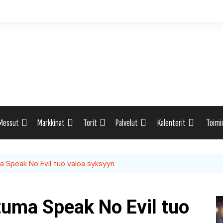
Messut
Markkinat
Torit
Palvelut
Kalenterit
Toimi
ti
Uutiset: Yleisesti
Uutiset: Yleisesti
Uutiset: Yleisesti
Uutiset: Yleisesti
Tapahtumahaku
Omak
a Speak No Evil tuo valoa syksyyn
eri
Messukalenteri
Markkinakalenteri
Torihaku
Markkinakalenteri
Elint
Messukalenteri
Tori
tuma Speak No Evil tuo