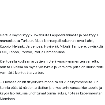
Kiertue käynnistyy 2. lokakuuta Lappeenrannasta ja päättyy 1.
marraskuuta Turkuun. Muut kiertuepaikkakunnat ovat Lahti,
Kuopio, Helsinki, Järvenpää, Hyvinkää, Mikkeli, Tampere, Jyväskylä,
Oulu, Espoo, Porvoo, Pori ja Hämeenlinna.
Kiertueella kuullaan artistien hittejä vuosikymmenten varrelta,
mutta luvassa on myös yllätyksiä ja versioita, joita on suunniteltu
vain tätä kiertuetta varten.
– Luvassa on hittitykitystä monelta eri vuosikymmeneltä. On
kunnia päästä näiden artistien ja orkesterin kanssa kiertueelle ja
käydä läpi lukuisia unohtumattomia lauluja, toteaa kapellimestari
Nieminen.